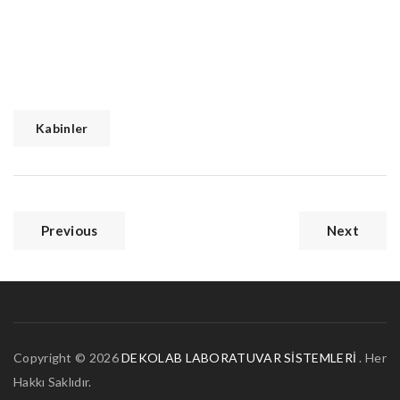
Kabinler
Previous
Next
Copyright © 2026
DEKOLAB LABORATUVAR SİSTEMLERİ
. Her
Hakkı Saklıdır.