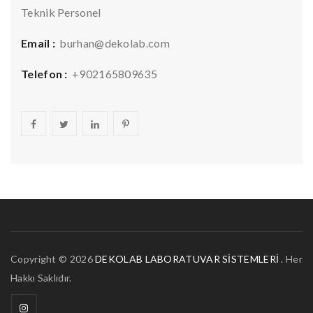
Teknik Personel
Email :
burhan@dekolab.com
Telefon :
+902165809635
Copyright © 2026
DEKOLAB LABORATUVAR SİSTEMLERİ
. Her
Hakkı Saklıdır.