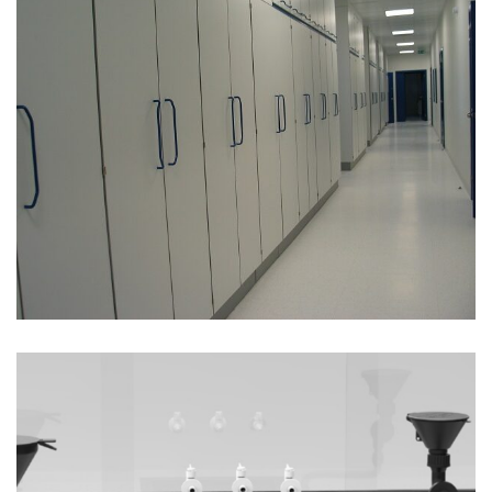
YÜKSEK DOLAPLAR
Sıvı kimyasal atık üniteleri