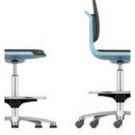
Laboratuvar ve Temiz Oda
Sandalyeleri