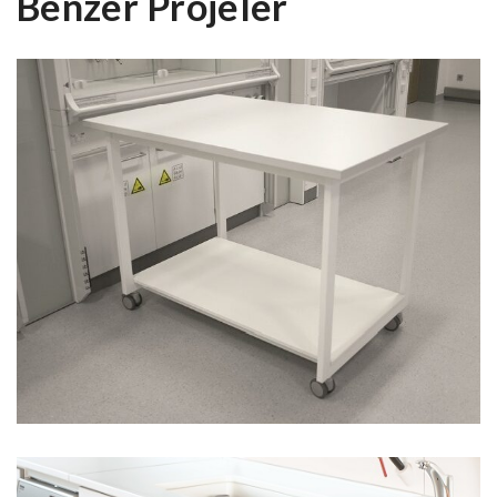
Benzer Projeler
HAREKETLİ ÜNİTELER