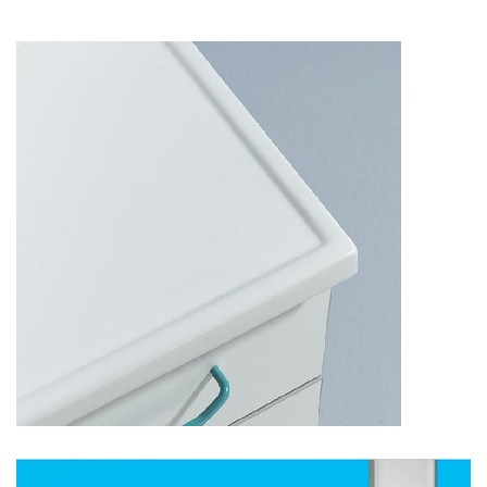
TEZGAH MALZEMELERİ