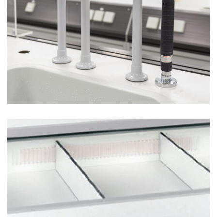
ÇEKMECE İÇİ AKSESUARLAR